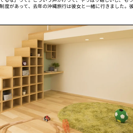
てるな」って。こういう声かけって、やっぱり嬉しいし、も
制度があって、去年の沖縄旅行は彼女と一緒に行きました。