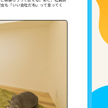
っと頑張ろうって思える。あと、社員旅
彼女も「いい会社だね」って言ってく