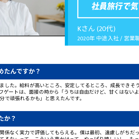
Kさん (20代)
2020年 中途入社 / 営業
めたんですか？
ました。給料が高いところ、安定してるところ、成長できそ
ライフゲートは、面接の時から「うちは自由だけど、甘くはない
分で頑張れるかも」と思えたんです。
たか？
関係なく実力で評価してもらえる。僕は最初、遠慮しがちだ