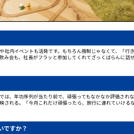
や社内イベントも活発です。もちろん強制じゃなくて、「行
飲み会も、社長がフラッと参加してくれてざっくばらんに話
では、年功序列が当たり前で、頑張ってもなかなか評価され
映される。「今月これだけ頑張ったら、旅行に連れていける
いですか？