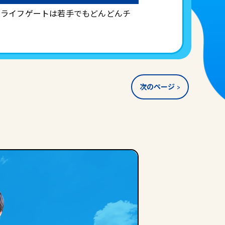
。ライフゲートは若手でもどんどんチ
次のページ >